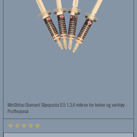
MinShitsu Diamant Slipepasta 0,5 1,3,6 mikron for kniver og verktøy -
Proffesional