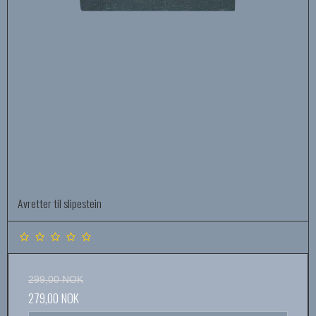
Avretter til slipestein
299,00 NOK
279,00 NOK