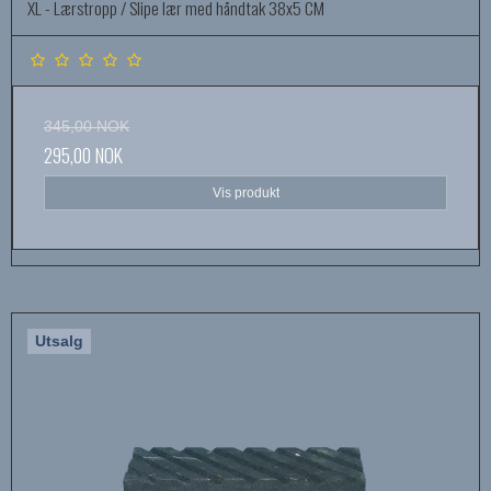
XL - Lærstropp / Slipe lær med håndtak 38x5 CM
345,00 NOK
295,00 NOK
Vis produkt
Utsalg