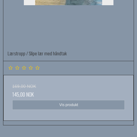
Lærstropp / Slipe lær med håndtak
169,00 NOK
145,00 NOK
Vis produkt