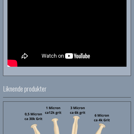
Liknende produkter