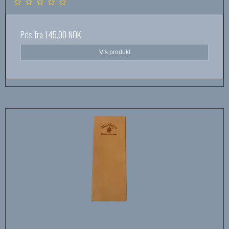
Pris fra
145,00 NOK
Vis produkt