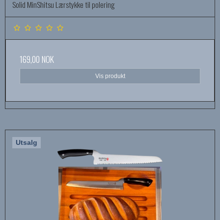
Solid MinShitsu Lærstykke til polering
169,00 NOK
Vis produkt
Utsalg